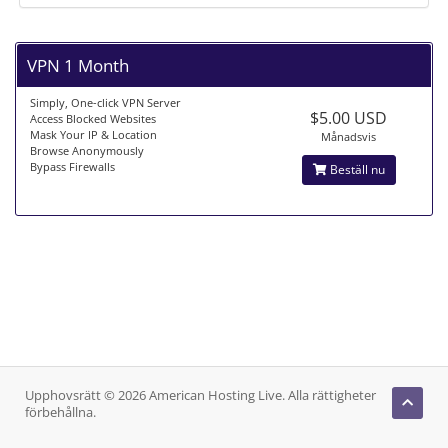
VPN 1 Month
Simply, One-click VPN Server
$5.00 USD
Access Blocked Websites
Mask Your IP & Location
Månadsvis
Browse Anonymously
Bypass Firewalls
Beställ nu
Upphovsrätt © 2026 American Hosting Live. Alla rättigheter
förbehållna.