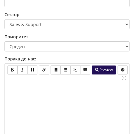
Сектор
Приоритет
Порака до нас:
Preview